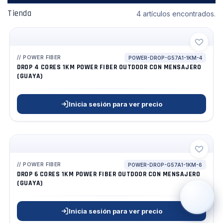
Tienda
4 artículos encontrados.
POWER FIBER
POWER-DROP-G57A1-1KM-4
DROP 4 CORES 1KM POWER FIBER OUTDOOR CON MENSAJERO
(GUAYA)
›
WhatsApp
Inicia sesión para ver precio
›
Cotizar
›
Servicio Técnico
›
Llamar
POWER FIBER
POWER-DROP-G57A1-1KM-6
DROP 6 CORES 1KM POWER FIBER OUTDOOR CON MENSAJERO
(GUAYA)
Inicia sesión para ver precio