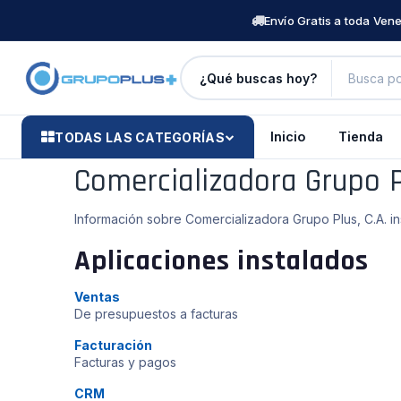
Envío Gratis a toda Ven
¿Qué buscas hoy?
Inicio
Tienda
TODAS LAS CATEGORÍAS
Comercializadora Grupo P
Información sobre Comercializadora Grupo Plus, C.A. i
Aplicaciones instalados
Ventas
De presupuestos a facturas
Facturación
Facturas y pagos
CRM