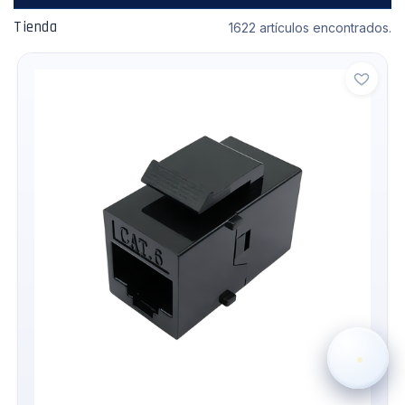
Tienda
1622 artículos encontrados.
›
WhatsApp
›
Cotizar
›
Servicio Técnico
›
Llamar