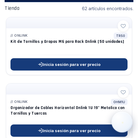
Tienda
62 artículos encontrados.
ONLINK
TR50
Kit de Tornillos y Grapas M6 para Rack Onlink [50 unidades]
›
WhatsApp
Inicia sesión para ver precio
›
Cotizar
›
Servicio Técnico
›
Llamar
ONLINK
OHM1U
Organizador de Cables Horizontal Onlink 1U 19" Metalico con
Tornillos y Tuercas
Inicia sesión para ver precio