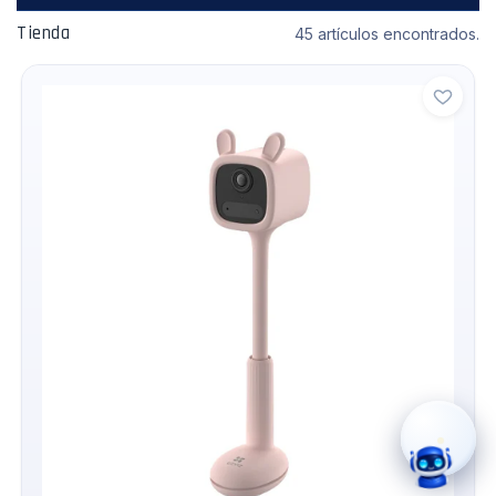
Tienda
45 artículos encontrados.
›
WhatsApp
›
Cotizar
›
Servicio Técnico
›
Llamar